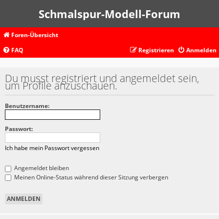
Schmalspur-Modell-Forum
Foren-Übersicht
FAQ
Registrieren
Anmelden
Du musst registriert und angemeldet sein,
um Profile anzuschauen.
Benutzername:
Passwort:
Ich habe mein Passwort vergessen
Angemeldet bleiben
Meinen Online-Status während dieser Sitzung verbergen