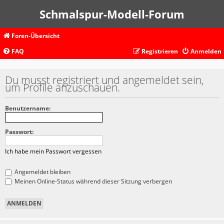
Schmalspur-Modell-Forum
Foren-Übersicht
FAQ
Registrieren
Anmelden
Du musst registriert und angemeldet sein,
um Profile anzuschauen.
Benutzername:
Passwort:
Ich habe mein Passwort vergessen
Angemeldet bleiben
Meinen Online-Status während dieser Sitzung verbergen