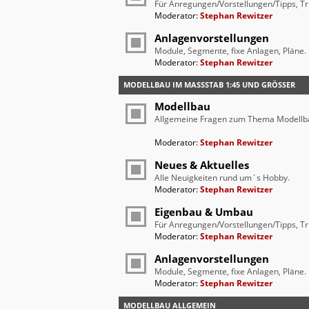
Für Anregungen/Vorstellungen/Tipps, Tr
Moderator:
Stephan Rewitzer
Anlagenvorstellungen
Module, Segmente, fixe Anlagen, Pläne.
Moderator:
Stephan Rewitzer
MODELLBAU IM MASSSTAB 1:45 UND GRÖSSER
Modellbau
Allgemeine Fragen zum Thema Modellb
Moderator:
Stephan Rewitzer
Neues & Aktuelles
Alle Neuigkeiten rund um´s Hobby.
Moderator:
Stephan Rewitzer
Eigenbau & Umbau
Für Anregungen/Vorstellungen/Tipps, Tr
Moderator:
Stephan Rewitzer
Anlagenvorstellungen
Module, Segmente, fixe Anlagen, Pläne.
Moderator:
Stephan Rewitzer
MODELLBAU ALLGEMEIN