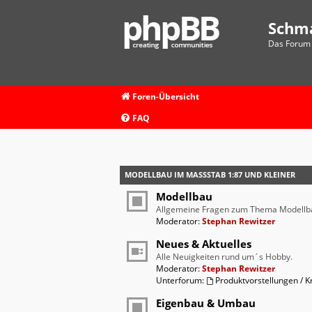
Schm
Das Forum 
Foren-Übersicht
FAQ
MODELLBAU IM MASSSTAB 1:87 UND KLEINER
Modellbau
Allgemeine Fragen zum Thema Modellb
Moderator:
Stephan Rewitzer
Neues & Aktuelles
Alle Neuigkeiten rund um´s Hobby.
Moderator:
Stephan Rewitzer
Unterforum:
Produktvorstellungen / Kr
Eigenbau & Umbau