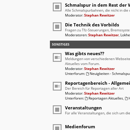
Schmalspur in dem Rest der 
Alle Schmalspurbahnen, die nicht in di
Moderator:
Stephan Rewitzer
Die Technik des Vorbilds
Fragen zu Tfz-Steuerungen, Bremssyste
Moderatoren:
Stephan Rewitzer
,
Lokhe
SONSTIGES
Was gibts neues??
Meldungen von verschiedenen Webseit
Aktuelles vom Forum.
Moderator:
Stephan Rewitzer
Unterforum:
Neuigkeiten - Schmalsp
Reportagenbereich - Allgeme
Der Bereich für Reportagen aller Art
Moderator:
Stephan Rewitzer
Unterforen:
Reportagen Aktuelles
,
Veranstaltungen
Für alle Veranstaltungen, die sich um d
Medienforum