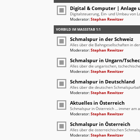
Digital & Computer | Anlage 
Digitalsteuerung, Ein- und Umbau von L
Moderator:
Stephan Rewitzer
VORBILD IM MASSSTAB 1:1
Schmalspur in der Schweiz
Alles über die Bahngesellschaften in de
Moderator:
Stephan Rewitzer
Schmalspur in Ungarn/Tsche
Alles über die ungarischen, tschechis
Moderator:
Stephan Rewitzer
Schmalspur in Deutschland
Alles über die deutschen Schmalspurba
Moderator:
Stephan Rewitzer
Aktuelles in Österreich
Schmalspur in Österreich ... immer am a
Moderator:
Stephan Rewitzer
Schmalspur in Österreich
Alles über die österreichischen Schmal
Moderator:
Stephan Rewitzer