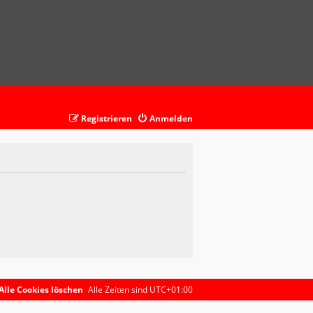
Registrieren
Anmelden
Alle Cookies löschen
Alle Zeiten sind
UTC+01:00