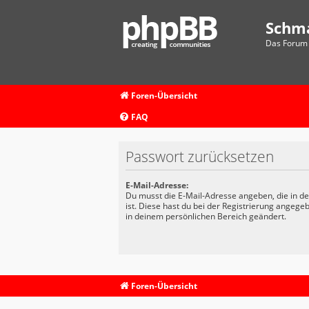
Schm
Das Forum 
Foren-Übersicht
FAQ
Passwort zurücksetzen
E-Mail-Adresse:
Du musst die E-Mail-Adresse angeben, die in dei
ist. Diese hast du bei der Registrierung angege
in deinem persönlichen Bereich geändert.
Foren-Übersicht