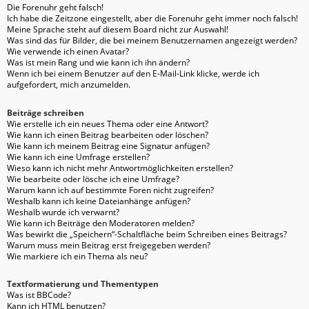
Die Forenuhr geht falsch!
Ich habe die Zeitzone eingestellt, aber die Forenuhr geht immer noch falsch!
Meine Sprache steht auf diesem Board nicht zur Auswahl!
Was sind das für Bilder, die bei meinem Benutzernamen angezeigt werden?
Wie verwende ich einen Avatar?
Was ist mein Rang und wie kann ich ihn ändern?
Wenn ich bei einem Benutzer auf den E-Mail-Link klicke, werde ich
aufgefordert, mich anzumelden.
Beiträge schreiben
Wie erstelle ich ein neues Thema oder eine Antwort?
Wie kann ich einen Beitrag bearbeiten oder löschen?
Wie kann ich meinem Beitrag eine Signatur anfügen?
Wie kann ich eine Umfrage erstellen?
Wieso kann ich nicht mehr Antwortmöglichkeiten erstellen?
Wie bearbeite oder lösche ich eine Umfrage?
Warum kann ich auf bestimmte Foren nicht zugreifen?
Weshalb kann ich keine Dateianhänge anfügen?
Weshalb wurde ich verwarnt?
Wie kann ich Beiträge den Moderatoren melden?
Was bewirkt die „Speichern“-Schaltfläche beim Schreiben eines Beitrags?
Warum muss mein Beitrag erst freigegeben werden?
Wie markiere ich ein Thema als neu?
Textformatierung und Thementypen
Was ist BBCode?
Kann ich HTML benutzen?