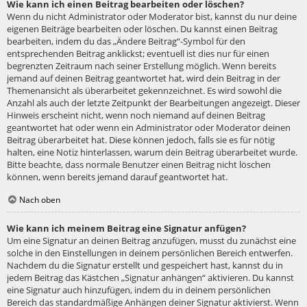
Wie kann ich einen Beitrag bearbeiten oder löschen?
Wenn du nicht Administrator oder Moderator bist, kannst du nur deine
eigenen Beiträge bearbeiten oder löschen. Du kannst einen Beitrag
bearbeiten, indem du das „Ändere Beitrag“-Symbol für den
entsprechenden Beitrag anklickst; eventuell ist dies nur für einen
begrenzten Zeitraum nach seiner Erstellung möglich. Wenn bereits
jemand auf deinen Beitrag geantwortet hat, wird dein Beitrag in der
Themenansicht als überarbeitet gekennzeichnet. Es wird sowohl die
Anzahl als auch der letzte Zeitpunkt der Bearbeitungen angezeigt. Dieser
Hinweis erscheint nicht, wenn noch niemand auf deinen Beitrag
geantwortet hat oder wenn ein Administrator oder Moderator deinen
Beitrag überarbeitet hat. Diese können jedoch, falls sie es für nötig
halten, eine Notiz hinterlassen, warum dein Beitrag überarbeitet wurde.
Bitte beachte, dass normale Benutzer einen Beitrag nicht löschen
können, wenn bereits jemand darauf geantwortet hat.
Nach oben
Wie kann ich meinem Beitrag eine Signatur anfügen?
Um eine Signatur an deinen Beitrag anzufügen, musst du zunächst eine
solche in den Einstellungen in deinem persönlichen Bereich entwerfen.
Nachdem du die Signatur erstellt und gespeichert hast, kannst du in
jedem Beitrag das Kästchen „Signatur anhängen“ aktivieren. Du kannst
eine Signatur auch hinzufügen, indem du in deinem persönlichen
Bereich das standardmäßige Anhängen deiner Signatur aktivierst. Wenn