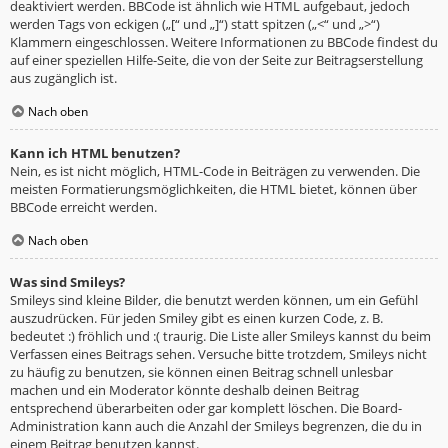
deaktiviert werden. BBCode ist ähnlich wie HTML aufgebaut, jedoch
werden Tags von eckigen („[“ und „]“) statt spitzen („<“ und „>“)
Klammern eingeschlossen. Weitere Informationen zu BBCode findest du
auf einer speziellen Hilfe-Seite, die von der Seite zur Beitragserstellung
aus zugänglich ist.
Nach oben
Kann ich HTML benutzen?
Nein, es ist nicht möglich, HTML-Code in Beiträgen zu verwenden. Die
meisten Formatierungsmöglichkeiten, die HTML bietet, können über
BBCode erreicht werden.
Nach oben
Was sind Smileys?
Smileys sind kleine Bilder, die benutzt werden können, um ein Gefühl
auszudrücken. Für jeden Smiley gibt es einen kurzen Code, z. B.
bedeutet :) fröhlich und :( traurig. Die Liste aller Smileys kannst du beim
Verfassen eines Beitrags sehen. Versuche bitte trotzdem, Smileys nicht
zu häufig zu benutzen, sie können einen Beitrag schnell unlesbar
machen und ein Moderator könnte deshalb deinen Beitrag
entsprechend überarbeiten oder gar komplett löschen. Die Board-
Administration kann auch die Anzahl der Smileys begrenzen, die du in
einem Beitrag benutzen kannst.