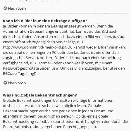
Nach oben
Kann ich Bilder in meine Beiträge einfügen?
Ja, Bilder können in deinem Beitrag angezeigt werden. Wenn die
Administration Dateianhänge erlaubt hat, kannst du das Bild auch
direkt hochladen. Ansonsten musst du zu einem Bild verlinken, das auf
einem öffentlich zugänglichen Server liegt, z. B.
http://www.domain.tld/mein-bild.gif. Du kannst weder Bilder verlinken,
die sich auf deinem eigenen PC befinden (außer es ist ein öffentlich
zugänglicher Server), noch zu Bildern, die nur nach einer Anmeldung
verfügbar sind, z. B. Hotmail- oder Yahoo-Mailboxen, mit einem
Passwort geschützte Seiten usw. Um das Bild anzuzeigen, benutze den
BBCode-Tag „[img]“.
Nach oben
Was sind globale Bekanntmachungen?
Globale Bekanntmachungen beinhalten wichtige Informationen,
deshalb solltest du sie so bald wie möglich lesen. Globale
Bekanntmachungen erscheinen ganz oben in jedem Forum und
ebenfalls in deinem persönlichen Bereich. Ob du eine globale
Bekanntmachung schreiben kannst oder nicht, hängt von den durch die
Board-Administration vergebenen Berechtigungen ab.