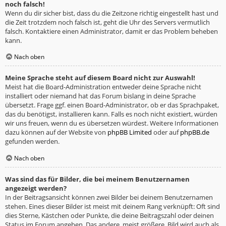
noch falsch!
Wenn du dir sicher bist, dass du die Zeitzone richtig eingestellt hast und
die Zeit trotzdem noch falsch ist, geht die Uhr des Servers vermutlich
falsch. Kontaktiere einen Administrator, damit er das Problem beheben
kann.
Nach oben
Meine Sprache steht auf diesem Board nicht zur Auswahl!
Meist hat die Board-Administration entweder deine Sprache nicht
installiert oder niemand hat das Forum bislang in deine Sprache
übersetzt. Frage ggf. einen Board-Administrator, ob er das Sprachpaket,
das du benötigst, installieren kann. Falls es noch nicht existiert, würden
wir uns freuen, wenn du es übersetzen würdest. Weitere Informationen
dazu können auf der Website von
phpBB Limited
oder auf
phpBB.de
gefunden werden.
Nach oben
Was sind das für Bilder, die bei meinem Benutzernamen
angezeigt werden?
In der Beitragsansicht können zwei Bilder bei deinem Benutzernamen
stehen. Eines dieser Bilder ist meist mit deinem Rang verknüpft: Oft sind
dies Sterne, Kästchen oder Punkte, die deine Beitragszahl oder deinen
Status im Forum angeben. Das andere, meist größere, Bild wird auch als