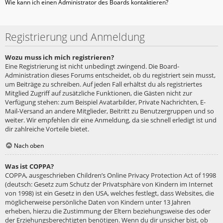
Wie kann ich einen Administrator des Boards kontaktieren?
Registrierung und Anmeldung
Wozu muss ich mich registrieren?
Eine Registrierung ist nicht unbedingt zwingend. Die Board-
Administration dieses Forums entscheidet, ob du registriert sein musst,
um Beiträge zu schreiben. Auf jeden Fall erhältst du als registriertes
Mitglied Zugriff auf zusätzliche Funktionen, die Gästen nicht zur
Verfügung stehen: zum Beispiel Avatarbilder, Private Nachrichten, E-
Mail-Versand an andere Mitglieder, Beitritt zu Benutzergruppen und so
weiter. Wir empfehlen dir eine Anmeldung, da sie schnell erledigt ist und
dir zahlreiche Vorteile bietet.
Nach oben
Was ist COPPA?
COPPA, ausgeschrieben Children’s Online Privacy Protection Act of 1998
(deutsch: Gesetz zum Schutz der Privatsphäre von Kindern im Internet
von 1998) ist ein Gesetz in den USA, welches festlegt, dass Websites, die
möglicherweise persönliche Daten von Kindern unter 13 Jahren
erheben, hierzu die Zustimmung der Eltern beziehungsweise des oder
der Erziehungsberechtigten benötigen. Wenn du dir unsicher bist, ob