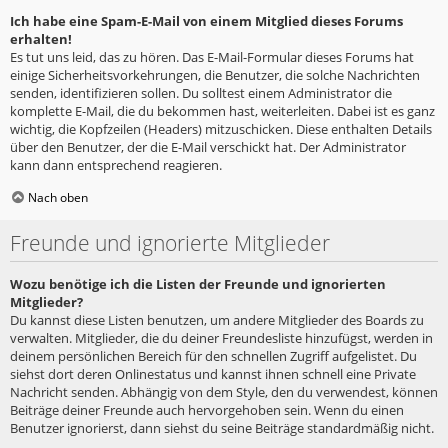
Ich habe eine Spam-E-Mail von einem Mitglied dieses Forums
erhalten!
Es tut uns leid, das zu hören. Das E-Mail-Formular dieses Forums hat
einige Sicherheitsvorkehrungen, die Benutzer, die solche Nachrichten
senden, identifizieren sollen. Du solltest einem Administrator die
komplette E-Mail, die du bekommen hast, weiterleiten. Dabei ist es ganz
wichtig, die Kopfzeilen (Headers) mitzuschicken. Diese enthalten Details
über den Benutzer, der die E-Mail verschickt hat. Der Administrator
kann dann entsprechend reagieren.
Nach oben
Freunde und ignorierte Mitglieder
Wozu benötige ich die Listen der Freunde und ignorierten
Mitglieder?
Du kannst diese Listen benutzen, um andere Mitglieder des Boards zu
verwalten. Mitglieder, die du deiner Freundesliste hinzufügst, werden in
deinem persönlichen Bereich für den schnellen Zugriff aufgelistet. Du
siehst dort deren Onlinestatus und kannst ihnen schnell eine Private
Nachricht senden. Abhängig von dem Style, den du verwendest, können
Beiträge deiner Freunde auch hervorgehoben sein. Wenn du einen
Benutzer ignorierst, dann siehst du seine Beiträge standardmäßig nicht.