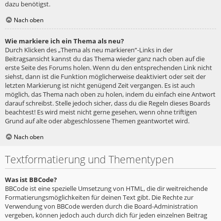
dazu benötigst.
Nach oben
Wie markiere ich ein Thema als neu?
Durch Klicken des „Thema als neu markieren“-Links in der
Beitragsansicht kannst du das Thema wieder ganz nach oben auf die
erste Seite des Forums holen. Wenn du den entsprechenden Link nicht
siehst, dann ist die Funktion möglicherweise deaktiviert oder seit der
letzten Markierung ist nicht genügend Zeit vergangen. Es ist auch
möglich, das Thema nach oben zu holen, indem du einfach eine Antwort
darauf schreibst. Stelle jedoch sicher, dass du die Regeln dieses Boards
beachtest! Es wird meist nicht gerne gesehen, wenn ohne triftigen
Grund auf alte oder abgeschlossene Themen geantwortet wird.
Nach oben
Textformatierung und Thementypen
Was ist BBCode?
BBCode ist eine spezielle Umsetzung von HTML, die dir weitreichende
Formatierungsmöglichkeiten für deinen Text gibt. Die Rechte zur
Verwendung von BBCode werden durch die Board-Administration
vergeben, können jedoch auch durch dich für jeden einzelnen Beitrag