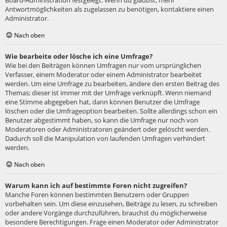
Board-Administration festgelegt. Wenn du glaubst, mehr
Antwortmöglichkeiten als zugelassen zu benötigen, kontaktiere einen
Administrator.
Nach oben
Wie bearbeite oder lösche ich eine Umfrage?
Wie bei den Beiträgen können Umfragen nur vom ursprünglichen
Verfasser, einem Moderator oder einem Administrator bearbeitet
werden. Um eine Umfrage zu bearbeiten, ändere den ersten Beitrag des
Themas; dieser ist immer mit der Umfrage verknüpft. Wenn niemand
eine Stimme abgegeben hat, dann können Benutzer die Umfrage
löschen oder die Umfrageoption bearbeiten. Sollte allerdings schon ein
Benutzer abgestimmt haben, so kann die Umfrage nur noch von
Moderatoren oder Administratoren geändert oder gelöscht werden.
Dadurch soll die Manipulation von laufenden Umfragen verhindert
werden.
Nach oben
Warum kann ich auf bestimmte Foren nicht zugreifen?
Manche Foren können bestimmten Benutzern oder Gruppen
vorbehalten sein. Um diese einzusehen, Beiträge zu lesen, zu schreiben
oder andere Vorgänge durchzuführen, brauchst du möglicherweise
besondere Berechtigungen. Frage einen Moderator oder Administrator