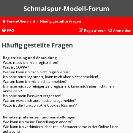
Schmalspur-Modell-Forum
Foren-Übersicht
Häufig gestellte Fragen
FAQ
Registrieren
Anmelden
Häufig gestellte Fragen
Registrierung und Anmeldung
Wozu muss ich mich registrieren?
Was ist COPPA?
Warum kann ich mich nicht registrieren?
Ich habe mich registriert, kann mich aber nicht anmelden!
Warum kann ich mich nicht anmelden?
Ich habe mich vor einiger Zeit registriert, kann mich aber nicht mehr
anmelden?!
Ich habe mein Passwort vergessen!
Warum werde ich automatisch abgemeldet?
Wozu ist die Funktion „Alle Cookies löschen“?
Benutzerpräferenzen und -einstellungen
Wie kann ich meine Einstellungen ändern?
Wie kann ich verhindern, dass mein Benutzername in der Online-Liste
auftaucht?