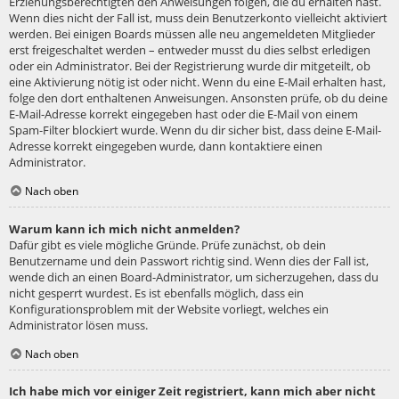
Erziehungsberechtigten den Anweisungen folgen, die du erhalten hast.
Wenn dies nicht der Fall ist, muss dein Benutzerkonto vielleicht aktiviert
werden. Bei einigen Boards müssen alle neu angemeldeten Mitglieder
erst freigeschaltet werden – entweder musst du dies selbst erledigen
oder ein Administrator. Bei der Registrierung wurde dir mitgeteilt, ob
eine Aktivierung nötig ist oder nicht. Wenn du eine E-Mail erhalten hast,
folge den dort enthaltenen Anweisungen. Ansonsten prüfe, ob du deine
E-Mail-Adresse korrekt eingegeben hast oder die E-Mail von einem
Spam-Filter blockiert wurde. Wenn du dir sicher bist, dass deine E-Mail-
Adresse korrekt eingegeben wurde, dann kontaktiere einen
Administrator.
Nach oben
Warum kann ich mich nicht anmelden?
Dafür gibt es viele mögliche Gründe. Prüfe zunächst, ob dein
Benutzername und dein Passwort richtig sind. Wenn dies der Fall ist,
wende dich an einen Board-Administrator, um sicherzugehen, dass du
nicht gesperrt wurdest. Es ist ebenfalls möglich, dass ein
Konfigurationsproblem mit der Website vorliegt, welches ein
Administrator lösen muss.
Nach oben
Ich habe mich vor einiger Zeit registriert, kann mich aber nicht