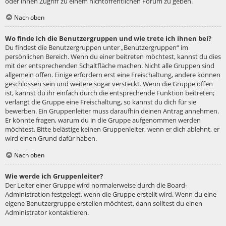
oder ihnen Zugriff zu einem nichtöffentlichen Forum zu geben.
Nach oben
Wo finde ich die Benutzergruppen und wie trete ich ihnen bei?
Du findest die Benutzergruppen unter „Benutzergruppen“ im
persönlichen Bereich. Wenn du einer beitreten möchtest, kannst du dies
mit der entsprechenden Schaltfläche machen. Nicht alle Gruppen sind
allgemein offen. Einige erfordern erst eine Freischaltung, andere können
geschlossen sein und weitere sogar versteckt. Wenn die Gruppe offen
ist, kannst du ihr einfach durch die entsprechende Funktion beitreten;
verlangt die Gruppe eine Freischaltung, so kannst du dich für sie
bewerben. Ein Gruppenleiter muss daraufhin deinen Antrag annehmen.
Er könnte fragen, warum du in die Gruppe aufgenommen werden
möchtest. Bitte belästige keinen Gruppenleiter, wenn er dich ablehnt, er
wird einen Grund dafür haben.
Nach oben
Wie werde ich Gruppenleiter?
Der Leiter einer Gruppe wird normalerweise durch die Board-
Administration festgelegt, wenn die Gruppe erstellt wird. Wenn du eine
eigene Benutzergruppe erstellen möchtest, dann solltest du einen
Administrator kontaktieren.