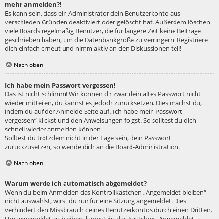
mehr anmelden?!
Es kann sein, dass ein Administrator dein Benutzerkonto aus
verschieden Gründen deaktiviert oder gelöscht hat. Außerdem löschen
viele Boards regelmäßig Benutzer, die für längere Zeit keine Beiträge
geschrieben haben, um die Datenbankgröße zu verringern. Registriere
dich einfach erneut und nimm aktiv an den Diskussionen teil!
Nach oben
Ich habe mein Passwort vergessen!
Das ist nicht schlimm! Wir können dir zwar dein altes Passwort nicht
wieder mitteilen, du kannst es jedoch zurücksetzen. Dies machst du,
indem du auf der Anmelde-Seite auf „Ich habe mein Passwort
vergessen“ klickst und den Anweisungen folgst. So solltest du dich
schnell wieder anmelden können.
Solltest du trotzdem nicht in der Lage sein, dein Passwort
zurückzusetzen, so wende dich an die Board-Administration.
Nach oben
Warum werde ich automatisch abgemeldet?
Wenn du beim Anmelden das Kontrollkästchen „Angemeldet bleiben“
nicht auswählst, wirst du nur für eine Sitzung angemeldet. Dies
verhindert den Missbrauch deines Benutzerkontos durch einen Dritten.
Um angemeldet zu bleiben, kannst du das Kästchen „Angemeldet