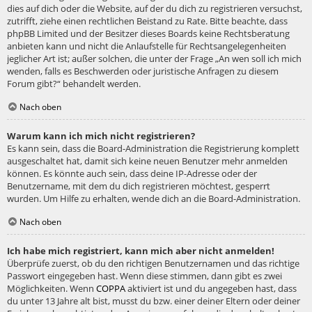
dies auf dich oder die Website, auf der du dich zu registrieren versuchst,
zutrifft, ziehe einen rechtlichen Beistand zu Rate. Bitte beachte, dass
phpBB Limited und der Besitzer dieses Boards keine Rechtsberatung
anbieten kann und nicht die Anlaufstelle für Rechtsangelegenheiten
jeglicher Art ist; außer solchen, die unter der Frage „An wen soll ich mich
wenden, falls es Beschwerden oder juristische Anfragen zu diesem
Forum gibt?“ behandelt werden.
Nach oben
Warum kann ich mich nicht registrieren?
Es kann sein, dass die Board-Administration die Registrierung komplett
ausgeschaltet hat, damit sich keine neuen Benutzer mehr anmelden
können. Es könnte auch sein, dass deine IP-Adresse oder der
Benutzername, mit dem du dich registrieren möchtest, gesperrt
wurden. Um Hilfe zu erhalten, wende dich an die Board-Administration.
Nach oben
Ich habe mich registriert, kann mich aber nicht anmelden!
Überprüfe zuerst, ob du den richtigen Benutzernamen und das richtige
Passwort eingegeben hast. Wenn diese stimmen, dann gibt es zwei
Möglichkeiten. Wenn
COPPA
aktiviert ist und du angegeben hast, dass
du unter 13 Jahre alt bist, musst du bzw. einer deiner Eltern oder deiner