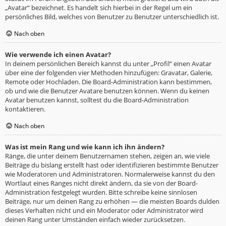
„Avatar“ bezeichnet. Es handelt sich hierbei in der Regel um ein
persönliches Bild, welches von Benutzer zu Benutzer unterschiedlich ist.
Nach oben
Wie verwende ich einen Avatar?
In deinem persönlichen Bereich kannst du unter „Profil“ einen Avatar
über eine der folgenden vier Methoden hinzufügen: Gravatar, Galerie,
Remote oder Hochladen. Die Board-Administration kann bestimmen,
ob und wie die Benutzer Avatare benutzen können. Wenn du keinen
Avatar benutzen kannst, solltest du die Board-Administration
kontaktieren.
Nach oben
Was ist mein Rang und wie kann ich ihn ändern?
Ränge, die unter deinem Benutzernamen stehen, zeigen an, wie viele
Beiträge du bislang erstellt hast oder identifizieren bestimmte Benutzer
wie Moderatoren und Administratoren. Normalerweise kannst du den
Wortlaut eines Ranges nicht direkt ändern, da sie von der Board-
Administration festgelegt wurden. Bitte schreibe keine sinnlosen
Beiträge, nur um deinen Rang zu erhöhen — die meisten Boards dulden
dieses Verhalten nicht und ein Moderator oder Administrator wird
deinen Rang unter Umständen einfach wieder zurücksetzen.