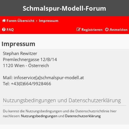
Schmalspur-Modell-Forum
Foren-Übersicht
Impressum
FAQ
Registrieren
Anmelden
Impressum
Stephan Rewitzer
Premlechnergasse 12/B/14
1120 Wien - Österreich
Mail: infoservice[a]schmalspur-modell.at
Tel: +43(0)664/9928466
Nutzungsbedingungen und Datenschutzerklärung
Du kannst die Nutzungsbedingungen und die Datenschutzrichtlinie hier
nachlesen:
Nutzungsbedingungen
und
Datenschutzerklärung