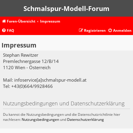
Schmalspur-Modell-Forum
Foren-Übersicht
Impressum
FAQ
Registrieren
Anmelden
Impressum
Stephan Rewitzer
Premlechnergasse 12/B/14
1120 Wien - Österreich
Mail: infoservice[a]schmalspur-modell.at
Tel: +43(0)664/9928466
Nutzungsbedingungen und Datenschutzerklärung
Du kannst die Nutzungsbedingungen und die Datenschutzrichtlinie hier
nachlesen:
Nutzungsbedingungen
und
Datenschutzerklärung