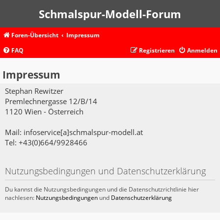
Schmalspur-Modell-Forum
Foren-Übersicht
Impressum
FAQ
Registrieren
Anmelden
Impressum
Stephan Rewitzer
Premlechnergasse 12/B/14
1120 Wien - Österreich
Mail: infoservice[a]schmalspur-modell.at
Tel: +43(0)664/9928466
Nutzungsbedingungen und Datenschutzerklärung
Du kannst die Nutzungsbedingungen und die Datenschutzrichtlinie hier
nachlesen:
Nutzungsbedingungen
und
Datenschutzerklärung